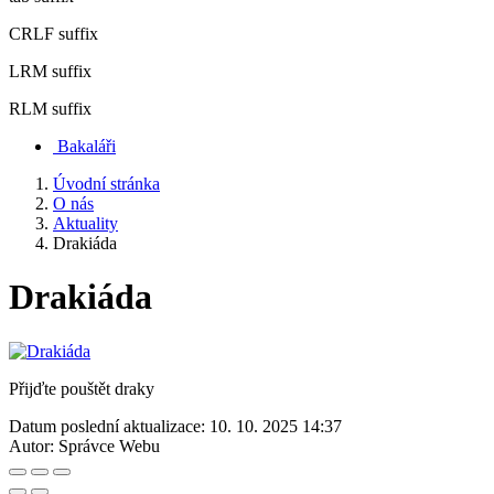
CRLF suffix
LRM suffix
RLM suffix
Bakaláři
Úvodní stránka
O nás
Aktuality
Drakiáda
Drakiáda
Přijďte pouštět draky
Datum poslední aktualizace:
10. 10. 2025 14:37
Autor:
Správce Webu