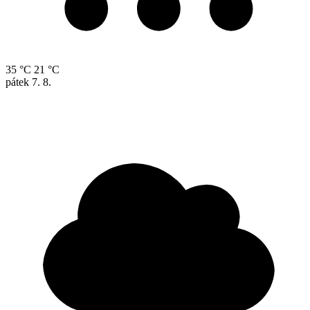
35 °C
21 °C
pátek
7. 8.