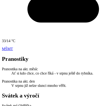
33/14 °C
MŠMT
Pranostiky
Pranostika na akt. měsíc
Ať si kdo chce, co chce říká - v srpnu ještě do rybníka.
Pranostika na akt. den
V srpnu již nelze slunci mnoho věřit.
Svátek a výročí
Svátek má
Oldřiška