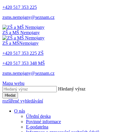
+420 517 353 225
zsms.nemojany@seznam.cz
ZŠ a MŠ
Nemojany
ZŠ a MŠ
Nemojany
+420 517 353 225 ZŠ
+420 517 353 348 MŠ
zsms.nemojany@seznam.cz
Mapa webu
Hledaný výraz
Hledat
rozšířené vyhledávání
O nás
Úřední deska
Povinné informace
E-podatelna