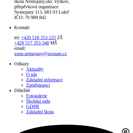
škola Nemojany,okr. Vyškov,
příspěvková organizace
Nemojany 113, 683 03 Luleč
IČO: 70 989 842
Kontakt
tel:
+420 518 353 225
ZŠ
+420 517 353 348
MŠ
email:
zsms.nemojany@seznam.cz
Odkazy
Aktuality
O nás
Základní informace
Zaměstnanci
Důležité
Fotogalerie
Školská rada
GDPR
Základní škola