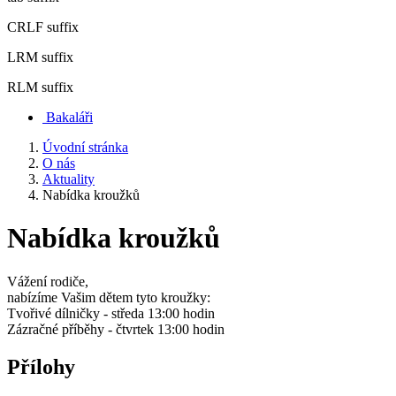
CRLF suffix
LRM suffix
RLM suffix
Bakaláři
Úvodní stránka
O nás
Aktuality
Nabídka kroužků
Nabídka kroužků
Vážení rodiče,
nabízíme Vašim dětem tyto kroužky:
Tvořivé dílničky - středa 13:00 hodin
Zázračné příběhy - čtvrtek 13:00 hodin
Přílohy