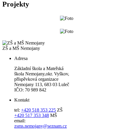
Projekty
ZŠ a MŠ Nemojany
Adresa
Základní škola a Mateřská
škola Nemojany,okr. Vyškov,
příspěvková organizace
Nemojany 113, 683 03 Luleč
IČO: 70 989 842
Kontakt
tel:
+420 518 353 225
ZŠ
+420 517 353 348
MŠ
email:
zsms.nemojany@seznam.cz