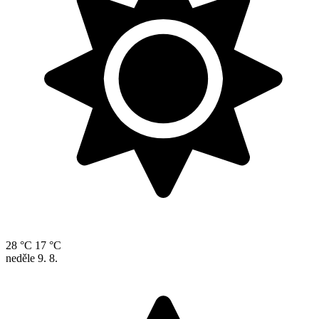
28 °C
17 °C
neděle
9. 8.