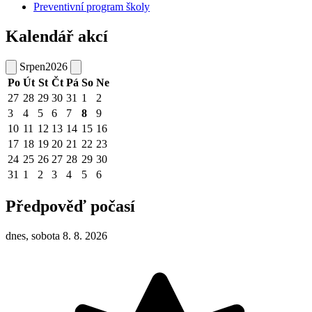
Preventivní program školy
Kalendář akcí
Srpen
2026
Po
Út
St
Čt
Pá
So
Ne
27
28
29
30
31
1
2
3
4
5
6
7
8
9
10
11
12
13
14
15
16
17
18
19
20
21
22
23
24
25
26
27
28
29
30
31
1
2
3
4
5
6
Předpověď počasí
dnes, sobota 8. 8. 2026