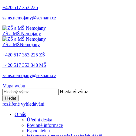
+420 517 353 225
zsms.nemojany@seznam.cz
ZŠ a MŠ
Nemojany
ZŠ a MŠ
Nemojany
+420 517 353 225 ZŠ
+420 517 353 348 MŠ
zsms.nemojany@seznam.cz
Mapa webu
Hledaný výraz
Hledat
rozšířené vyhledávání
O nás
Úřední deska
Povinné informace
E-podatelna