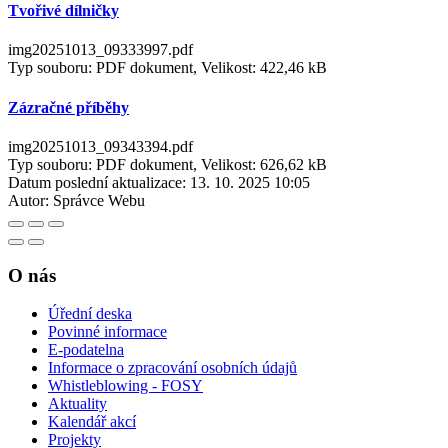
Tvořivé dílničky
img20251013_09333997.pdf
Typ souboru: PDF dokument, Velikost: 422,46 kB
Zázračné příběhy
img20251013_09343394.pdf
Typ souboru: PDF dokument, Velikost: 626,62 kB
Datum poslední aktualizace:
13. 10. 2025 10:05
Autor:
Správce Webu
O nás
Úřední deska
Povinné informace
E-podatelna
Informace o zpracování osobních údajů
Whistleblowing - FOSY
Aktuality
Kalendář akcí
Projekty