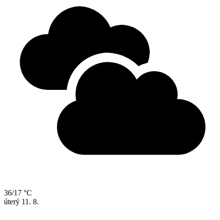
36/17 °C
úterý
11. 8.