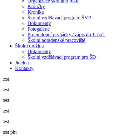
Organizace školního roku
Kroužky
Kronika
Školní vzdělávací program ŠVP
Dokumenty
Fotogalerie
Pro budoucí prvňáčky ⁄ zápis do 1. roč.
Školní poradenské pracoviště
Školní družina
Dokumenty
Školní vzdělávací program pro ŠD
Jídelna
Kontakty
test
test
test
test
test
test pht