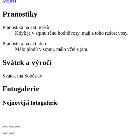
MŠMT
Pranostiky
Pranostika na akt. měsíc
Když je v srpnu ráno hodně rosy, mají z toho radost vosy.
Pranostika na akt. den
Málo plodů v srpnu, málo včel z jara.
Svátek a výročí
Svátek má
Soběslav
Fotogalerie
Nejnovější fotogalerie