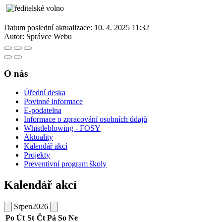
Datum poslední aktualizace:
10. 4. 2025 11:32
Autor:
Správce Webu
O nás
Úřední deska
Povinné informace
E-podatelna
Informace o zpracování osobních údajů
Whistleblowing - FOSY
Aktuality
Kalendář akcí
Projekty
Preventivní program školy
Kalendář akcí
Srpen
2026
Po
Út
St
Čt
Pá
So
Ne