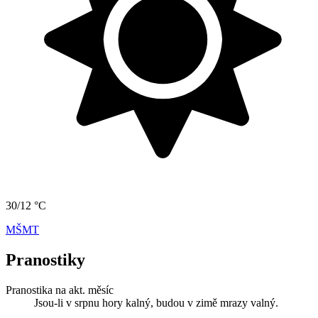
30/12 °C
MŠMT
Pranostiky
Pranostika na akt. měsíc
Jsou-li v srpnu hory kalný, budou v zimě mrazy valný.