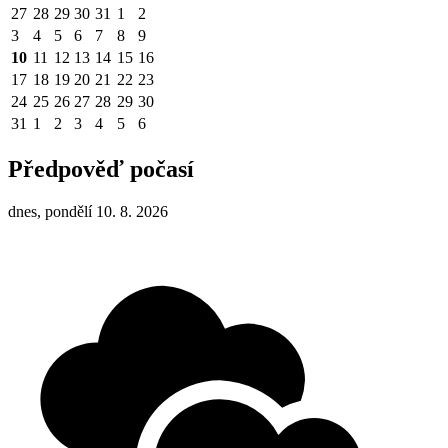
27
28
29
30
31
1
2
3
4
5
6
7
8
9
10
11
12
13
14
15
16
17
18
19
20
21
22
23
24
25
26
27
28
29
30
31
1
2
3
4
5
6
Předpověď počasí
dnes, pondělí 10. 8. 2026