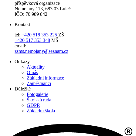
příspěvková organizace
Nemojany 113, 683 03 Luleč
IČO: 70 989 842
Kontakt
tel:
+420 518 353 225
ZŠ
+420 517 353 348
MŠ
email:
zsms.nemojany@seznam.cz
Odkazy
Aktuality
O nás
Základní informace
Zaměstnanci
Důležité
Fotogalerie
Školská rada
GDPR
Základní škola