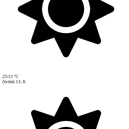
25/13 °C
čtvrtek
13. 8.