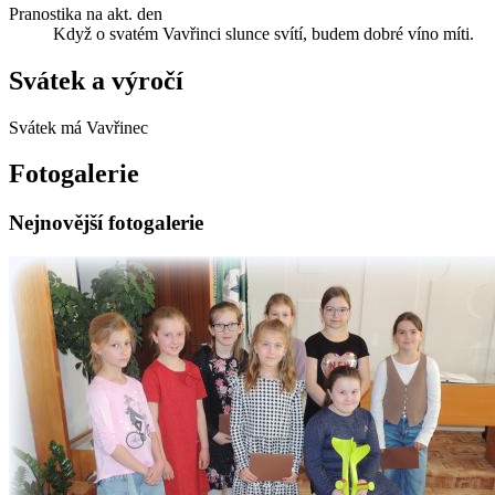
Pranostika na akt. den
Když o svatém Vavřinci slunce svítí, budem dobré víno míti.
Svátek a výročí
Svátek má
Vavřinec
Fotogalerie
Nejnovější fotogalerie