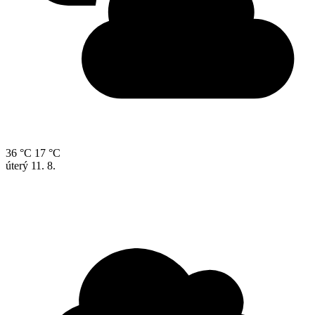
36 °C
17 °C
úterý
11. 8.