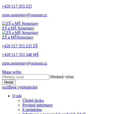
+420 517 353 225
zsms.nemojany@seznam.cz
ZŠ a MŠ
Nemojany
ZŠ a MŠ
Nemojany
+420 517 353 225 ZŠ
+420 517 353 348 MŠ
zsms.nemojany@seznam.cz
Mapa webu
Hledaný výraz
Hledat
rozšířené vyhledávání
O nás
Úřední deska
Povinné informace
E-podatelna