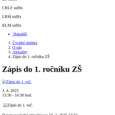
CRLF suffix
LRM suffix
RLM suffix
Bakaláři
Úvodní stránka
O nás
Aktuality
Zápis do 1. ročníku ZŠ
Zápis do 1. ročníku ZŠ
3. 4. 2025
13:30 - 16:30 hod.