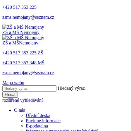
+420 517 353 225
zsms.nemojany@seznam.cz
ZŠ a MŠ
Nemojany
ZŠ a MŠ
Nemojany
+420 517 353 225 ZŠ
+420 517 353 348 MŠ
zsms.nemojany@seznam.cz
Mapa webu
Hledaný výraz
Hledat
rozšířené vyhledávání
O nás
Úřední deska
Povinné informace
E-podatelna