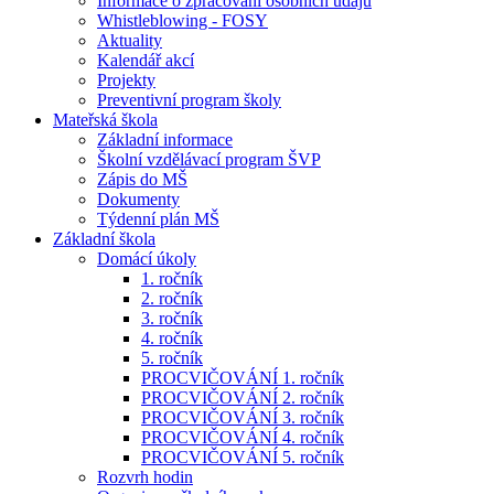
Informace o zpracování osobních údajů
Whistleblowing - FOSY
Aktuality
Kalendář akcí
Projekty
Preventivní program školy
Mateřská škola
Základní informace
Školní vzdělávací program ŠVP
Zápis do MŠ
Dokumenty
Týdenní plán MŠ
Základní škola
Domácí úkoly
1. ročník
2. ročník
3. ročník
4. ročník
5. ročník
PROCVIČOVÁNÍ 1. ročník
PROCVIČOVÁNÍ 2. ročník
PROCVIČOVÁNÍ 3. ročník
PROCVIČOVÁNÍ 4. ročník
PROCVIČOVÁNÍ 5. ročník
Rozvrh hodin