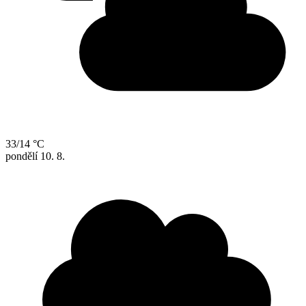
33/14 °C
pondělí
10. 8.