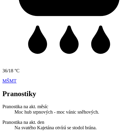
36/18 °C
MŠMT
Pranostiky
Pranostika na akt. měsíc
Moc hub srpnových - moc vánic sněhových.
Pranostika na akt. den
Na svatého Kajetána otvírá se stodol brána.