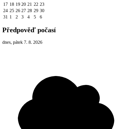
17
18
19
20
21
22
23
24
25
26
27
28
29
30
31
1
2
3
4
5
6
Předpověď počasí
dnes, pátek 7. 8. 2026