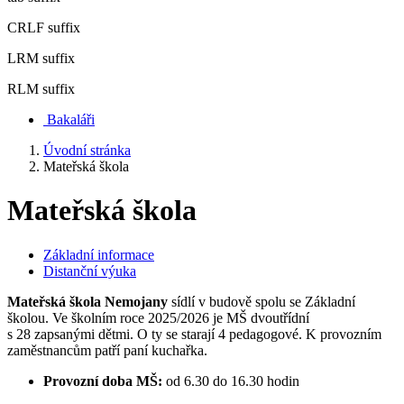
CRLF suffix
LRM suffix
RLM suffix
Bakaláři
Úvodní stránka
Mateřská škola
Mateřská škola
Základní informace
Distanční výuka
Mateřská škola Nemojany
sídlí v budově spolu se Základní
školou. Ve školním roce 2025/2026 je MŠ dvoutřídní
s 28 zapsanými dětmi. O ty se starají 4 pedagogové. K provozním
zaměstnancům patří paní kuchařka.
Provozní doba MŠ:
od 6.30 do 16.30 hodin