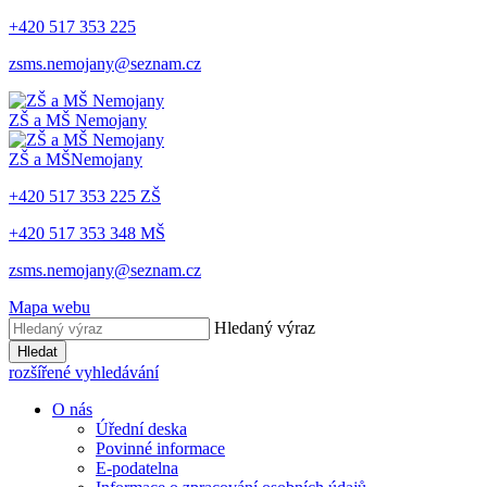
+420 517 353 225
zsms.nemojany@seznam.cz
ZŠ a MŠ
Nemojany
ZŠ a MŠ
Nemojany
+420 517 353 225 ZŠ
+420 517 353 348 MŠ
zsms.nemojany@seznam.cz
Mapa webu
Hledaný výraz
Hledat
rozšířené vyhledávání
O nás
Úřední deska
Povinné informace
E-podatelna