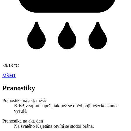
36/18 °C
MŠMT
Pranostiky
Pranostika na akt. měsíc
Když v srpnu naprší, tak než se oběd pojí, všecko slunce
vysuší.
Pranostika na akt. den
Na svatého Kajetána otvírá se stodol brána.