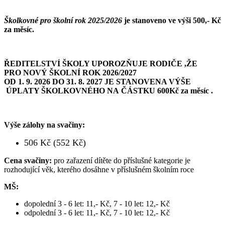
Školkovné pro školní rok 2025/2026
je stanoveno ve výši 500,- Kč
za měsíc.
ŘEDITELSTVÍ ŠKOLY UPOROZŇUJE RODIČE ,ŽE
PRO NOVÝ ŠKOLNÍ ROK 2026/2027
OD 1. 9. 2026 DO 31. 8. 2027 JE STANOVENA VÝŠE
ÚPLATY ŠKOLKOVNÉHO NA ČÁSTKU 600Kč za měsíc .
Výše zálohy na svačiny:
506 Kč (552 Kč)
Cena svačiny:
pro zařazení dítěte do příslušné kategorie je
rozhodující věk, kterého dosáhne v příslušném školním roce
MŠ:
dopolední 3 - 6 let: 11,- Kč, 7 - 10 let: 12,- Kč
odpolední 3 - 6 let: 11,- Kč, 7 - 10 let: 12,- Kč