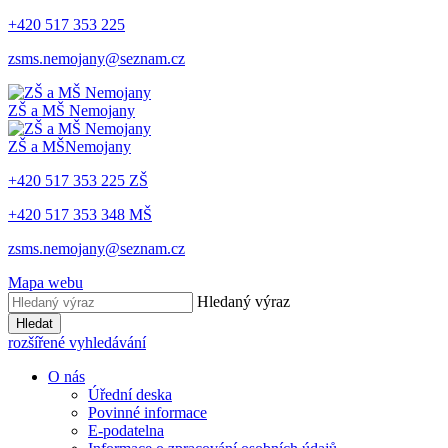
+420 517 353 225
zsms.nemojany@seznam.cz
ZŠ a MŠ
Nemojany
ZŠ a MŠ
Nemojany
+420 517 353 225 ZŠ
+420 517 353 348 MŠ
zsms.nemojany@seznam.cz
Mapa webu
Hledaný výraz
Hledat
rozšířené vyhledávání
O nás
Úřední deska
Povinné informace
E-podatelna