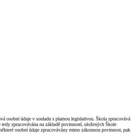
á osobní údaje v souladu s platnou legislativou. Škola zpracovává
 je tedy zpracovávána na základě povinností, uložených Škole
ou některé osobní údaje zpracovávány mimo zákonnou povinnost, pak