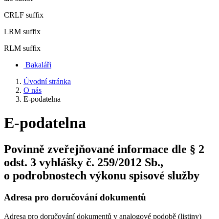
CRLF suffix
LRM suffix
RLM suffix
Bakaláři
Úvodní stránka
O nás
E-podatelna
E-podatelna
Povinně zveřejňované informace dle § 2
odst. 3 vyhlášky č. 259/2012 Sb.,
o podrobnostech výkonu spisové služby
Adresa pro doručování dokumentů
Adresa pro doručování dokumentů v analogové podobě (listiny)