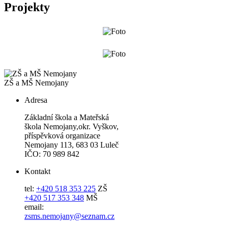
Projekty
ZŠ a MŠ Nemojany
Adresa
Základní škola a Mateřská
škola Nemojany,okr. Vyškov,
příspěvková organizace
Nemojany 113, 683 03 Luleč
IČO: 70 989 842
Kontakt
tel:
+420 518 353 225
ZŠ
+420 517 353 348
MŠ
email:
zsms.nemojany@seznam.cz