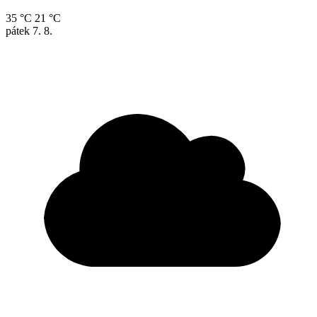
35 °C
21 °C
pátek
7. 8.