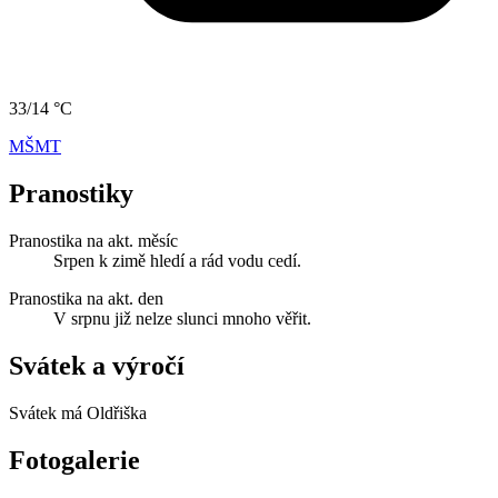
33/14 °C
MŠMT
Pranostiky
Pranostika na akt. měsíc
Srpen k zimě hledí a rád vodu cedí.
Pranostika na akt. den
V srpnu již nelze slunci mnoho věřit.
Svátek a výročí
Svátek má
Oldřiška
Fotogalerie