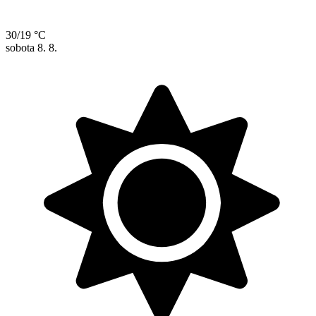
30/19 °C
sobota
8. 8.