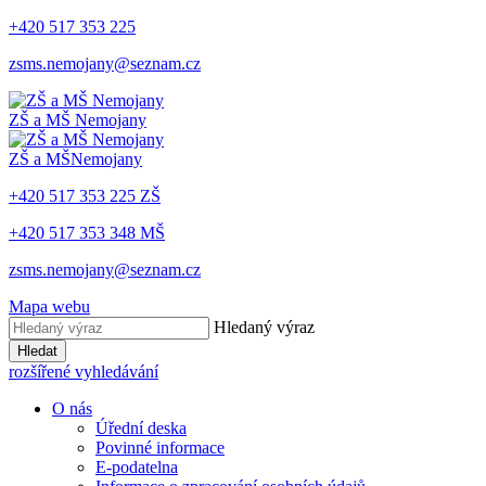
+420 517 353 225
zsms.nemojany@seznam.cz
ZŠ a MŠ
Nemojany
ZŠ a MŠ
Nemojany
+420 517 353 225 ZŠ
+420 517 353 348 MŠ
zsms.nemojany@seznam.cz
Mapa webu
Hledaný výraz
Hledat
rozšířené vyhledávání
O nás
Úřední deska
Povinné informace
E-podatelna