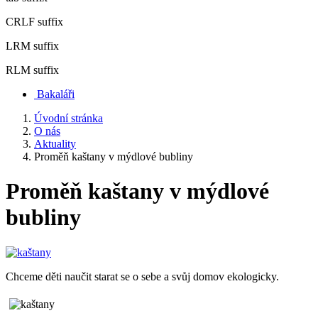
CRLF suffix
LRM suffix
RLM suffix
Bakaláři
Úvodní stránka
O nás
Aktuality
Proměň kaštany v mýdlové bubliny
Proměň kaštany v mýdlové
bubliny
Chceme děti naučit starat se o sebe a svůj domov ekologicky.