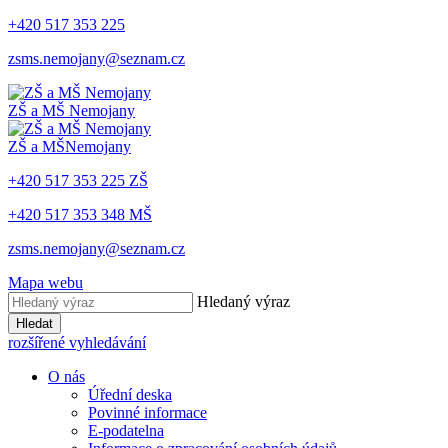
+420 517 353 225
zsms.nemojany@seznam.cz
ZŠ a MŠ
Nemojany
ZŠ a MŠ
Nemojany
+420 517 353 225 ZŠ
+420 517 353 348 MŠ
zsms.nemojany@seznam.cz
Mapa webu
Hledaný výraz
Hledat
rozšířené vyhledávání
O nás
Úřední deska
Povinné informace
E-podatelna