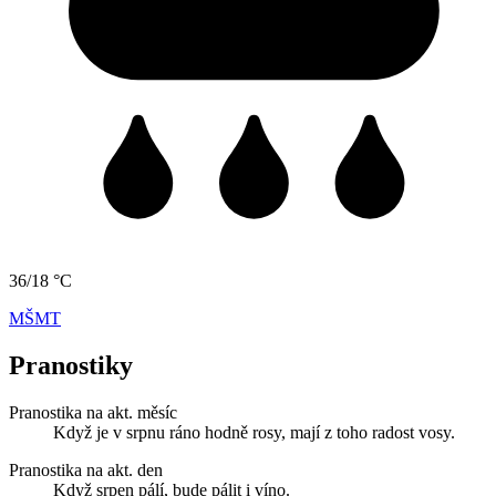
36/18 °C
MŠMT
Pranostiky
Pranostika na akt. měsíc
Když je v srpnu ráno hodně rosy, mají z toho radost vosy.
Pranostika na akt. den
Když srpen pálí, bude pálit i víno.