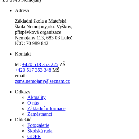
Adresa
Základní škola a Mateřská
škola Nemojany,okr. Vyškov,
příspěvková organizace
Nemojany 113, 683 03 Luleč
IČO: 70 989 842
Kontakt
tel:
+420 518 353 225
ZŠ
+420 517 353 348
MŠ
email:
zsms.nemojany@seznam.cz
Odkazy
Aktuality
O nás
Základní informace
Zaměstnanci
Důležité
Fotogalerie
Školská rada
GDPR