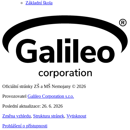
Základní škola
Oficiální stránky ZŠ a MŠ Nemojany © 2026
Provozovatel
Galileo Corporation s.r.o.
Poslední aktualizace: 26. 6. 2026
Změna vzhledu
,
Struktura stránek
,
Vytisknout
Prohlášení o přístupnosti